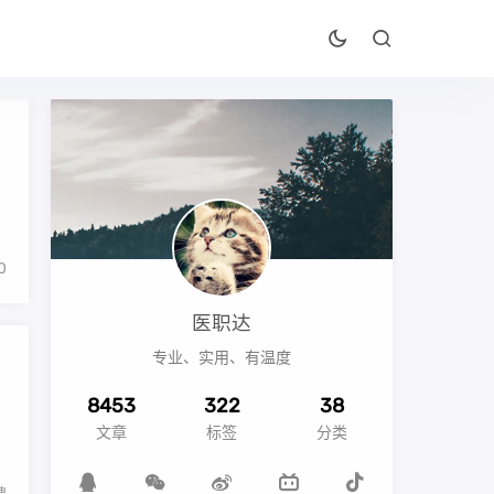
0
医职达
专业、实用、有温度
8453
322
38
文章
标签
分类