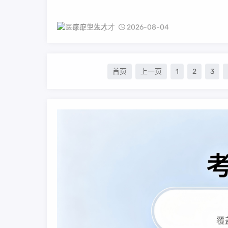
医疗卫生人才
2026-08-04
首页
上一页
1
2
3