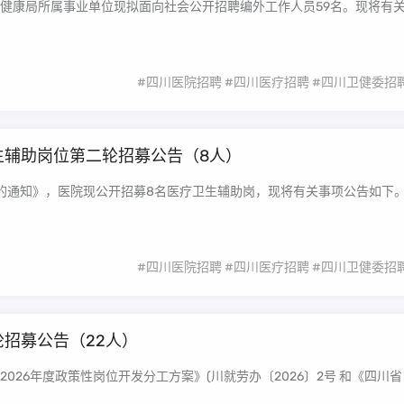
健康局所属事业单位现拟面向社会公开招聘编外工作人员59名。现将有
#四川医院招聘
#四川医疗招聘
#四川卫健委招
生辅助岗位第二轮招募公告（8人）
的通知》，医院现公开招募8名医疗卫生辅助岗，现将有关事项公告如下
#四川医院招聘
#四川医疗招聘
#四川卫健委招
轮招募公告（22人）
26年度政策性岗位开发分工方案》(川就劳办〔2026〕2号 和《四川省