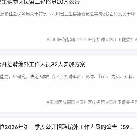
卫生辅助岗位第二轮招募20人公告
源和社会保障局关于转发《四川省卫生健康委员会等5家联合行文关于印
#四川医院招聘
#四川医疗招聘
#四川卫健委招
公开招聘编外工作人员32人实施方案
能力，经研究，决定面向社会公开招聘麻醉、影像、超声、内科、外科、
#贵州医院招聘
#贵州医疗招聘
#贵州卫健委招
2026年第三季度公开招聘编外工作人员的公告（59