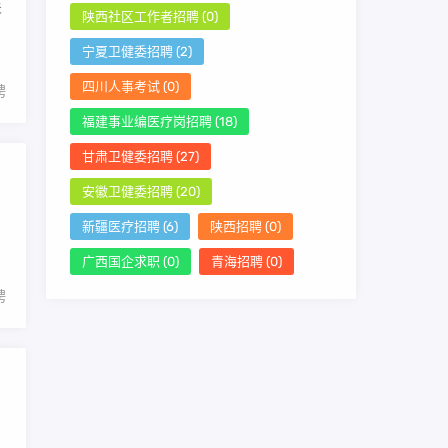
关
陕西社区工作者招聘
(0)
宁夏卫健委招聘
(2)
四川人事考试
(0)
聘
福建事业编医疗岗招聘
(18)
甘肃卫健委招聘
(27)
安徽卫健委招聘
(20)
。
新疆医疗招聘
(6)
陕西招聘
(0)
广西国企求职
(0)
青海招聘
(0)
聘