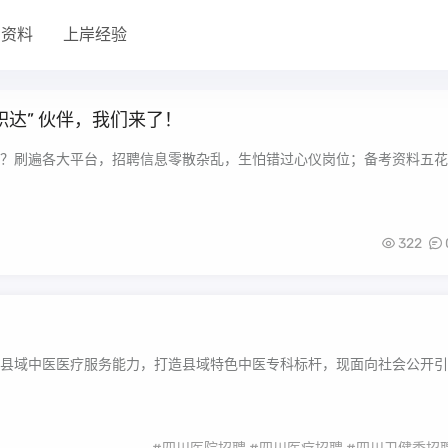
考资料
上岸经验
职达” 伙伴，我们来了！
？刷遍各大平台，招聘信息零散杂乱，生怕错过心仪岗位；备考资料五花
322
县域中医医疗服务能力，打造县域特色中医专科标杆，现面向社会公开引