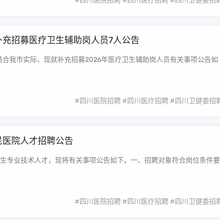
#四川医院招聘
#四川医疗招聘
#四川卫健委招
补充招募医疗卫生辅助岗人员7人公告
结合我市实际，现就补充招募2026年医疗卫生辅助岗人员有关事项公告如
#四川医院招聘
#四川医疗招聘
#四川卫健委招
民医院人才招聘公告
生专业技术人才，现将有关事项公告如下。一、招聘对象符合岗位条件要
#四川医院招聘
#四川医疗招聘
#四川卫健委招