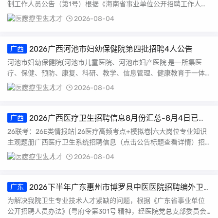
制工作人员公告（第1号）根据《海南省事业单位公开招聘工作人员
实施办法》（琼...
医疗卫生人才
2026-08-04
2026广西河池市妇幼保健院第四批招聘4人公告
广西
河池市妇幼保健院(河池市儿童医院、河池市妇产医院 是一所集医
疗、保健、预防、康复、科研、教学、信息管理、健康教育于一体
的国家三级甲等妇幼...
医疗卫生人才
2026-08-04
2026广西医疗卫生招聘信息8月份汇总-8月4日已更
广西
新
26联考：26E类情报站| 26医疗高频考点+模拟卷|六大岗位专业知识
主观题册广西医疗卫生系统招聘信息（点击公告标题查看详情）招
聘人数报...
医疗卫生人才
2026-08-04
2026下半年广东惠州市博罗县中医医院招聘编外卫
广东
生专业技术人员35人公告
为解决我院卫生专业技术人才紧缺的问题，根据《广东省事业单位
公开招聘人员办法》(粤府令第301号 精神，经医院党总支部委员会