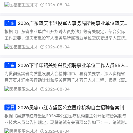
研究决定，面....
医疗卫生人才
2026-08-04
2026广东肇庆市退役军人事务局所属事业单位肇庆
广东
复退军人医院招聘康复治疗技术人员2人公告
根据《广东省事业单位公开招聘人员办法》等有关规定，结合实际
工作需要，肇庆市退役军人事务局所属事业单位肇庆复退军人医院
面向社会公开招......
医疗卫生人才
2026-08-04
2026下半年韶关始兴县招聘事业单位工作人员55人
广东
公告（医疗岗10人）
为贯彻落实省高质量发展大会精神和市、县有关要求，深入实施省
百万英才汇南粤行动计划和韶关百团千才万匠人才工程，根据《事
业单位人事管理......
医疗卫生人才
2026-08-04
2026吴忠市红寺堡区公立医疗机构自主招聘备案制
宁夏
专业技术人员笔试公告
根据《吴忠市红寺堡区2026年公立医疗机构自主公开招聘备案制专
业技术人员公告》规定，现将笔试有关事项公告如下：一、笔试时
间及地点时间：2...
医疗卫生人才
2026-08-04