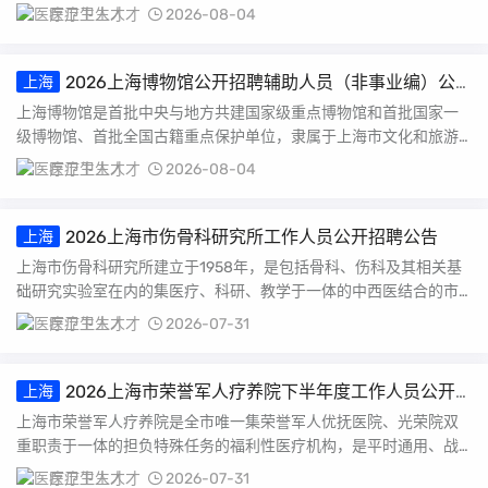
作。有关事项公告如下...
医疗卫生人才
2026-08-04
2026上海博物馆公开招聘辅助人员（非事业编）公
上海
告
上海博物馆是首批中央与地方共建国家级重点博物馆和首批国家一
级博物馆、首批全国古籍重点保护单位，隶属于上海市文化和旅游
局。馆藏文物近102...
医疗卫生人才
2026-08-04
2026上海市伤骨科研究所工作人员公开招聘公告
上海
上海市伤骨科研究所建立于1958年，是包括骨科、伤科及其相关基
础研究实验室在内的集医疗、科研、教学于一体的中西医结合的市
级医学研究所。现...
医疗卫生人才
2026-07-31
2026上海市荣誉军人疗养院下半年度工作人员公开
上海
招聘公告
上海市荣誉军人疗养院是全市唯一集荣誉军人优抚医院、光荣院双
重职责于一体的担负特殊任务的福利性医疗机构，是平时通用、战
时支前、战后善后为重...
医疗卫生人才
2026-07-31