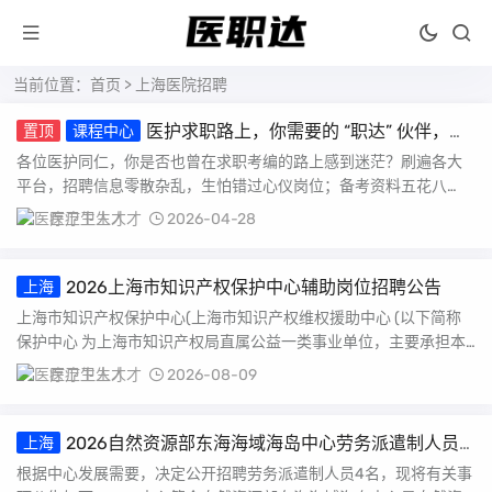
当前位置：
首页
> 上海医院招聘
医护求职路上，你需要的 “职达” 伙伴，我
置顶
课程中心
们来了！
各位医护同仁，你是否也曾在求职考编的路上感到迷茫？刷遍各大
平台，招聘信息零散杂乱，生怕错过心仪岗位；备考资料五花八
门，找不到系统的复习方...
医疗卫生人才
2026-04-28
2026上海市知识产权保护中心辅助岗位招聘公告
上海
上海市知识产权保护中心(上海市知识产权维权援助中心 (以下简称
保护中心 为上海市知识产权局直属公益一类事业单位，主要承担本
市新材料、节能...
医疗卫生人才
2026-08-09
2026自然资源部东海海域海岛中心劳务派遣制人员
上海
招聘公告
根据中心发展需要，决定公开招聘劳务派遣制人员4名，现将有关事