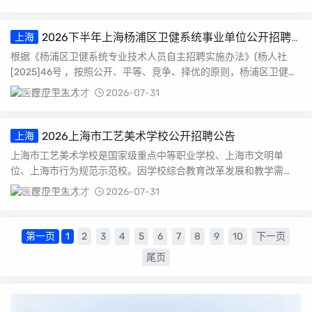
2026下半年上海杨浦区卫健系统事业单位公开招聘
上海
93名专业技术人员公告
根据《杨浦区卫健系统专业技术人员自主招聘实施办法》(杨人社
[2025]46号 ，按照公开、平等、竞争、择优的原则，杨浦区卫健系
统部分事业...
医疗卫生人才
2026-07-31
2026上海市工艺美术学校公开招聘公告
上海
上海市工艺美术学校是国家级重点中等职业学校、上海市文明单
位、上海市行为规范示范校。因学校综合教育改革发展和教学需
要，根据《上海市事业单位...
医疗卫生人才
2026-07-31
第一页
1
2
3
4
5
6
7
8
9
10
下一页
尾页