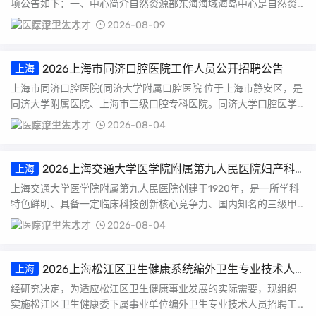
项公告如下：一、中心简介自然资源部东海海域海岛中心是自然资
源部东海局直属公益...
医疗卫生人才
2026-08-09
2026上海市同济口腔医院工作人员公开招聘公告
上海
上海市同济口腔医院(同济大学附属口腔医院 位于上海市静安区，是
同济大学附属医院、上海市三级口腔专科医院。同济大学口腔医学
院与附属口腔医院...
医疗卫生人才
2026-08-04
2026上海交通大学医学院附属第九人民医院妇产科
上海
招聘启事
上海交通大学医学院附属第九人民医院创建于1920年，是一所学科
特色鲜明、具备一定临床科技创新核心竞争力、国内知名的三级甲
等综合性医院。现...
医疗卫生人才
2026-08-04
2026上海松江区卫生健康系统编外卫生专业技术人
上海
员招聘公告
经研究决定，为适应松江区卫生健康事业发展的实际需要，现组织
实施松江区卫生健康委下属事业单位编外卫生专业技术人员招聘工