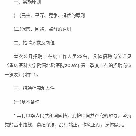
一、实施原则
(一)民主、平等、竞争、择优的原则
(二)保密、回避、监督的原则
二、招聘人数及岗位
本次公开招聘非在编工作人员22名，具体招聘岗位详见
《重庆医科大学附属北碚医院2026年第二季度非在编招聘岗位
一览表》(附件1)。
三、招聘范围和条件
(一)基本条件
1.具有中华人民共和国国籍，拥护中国共产党的领导，坚持
党的基本路线，遵纪守法，品行端正，作风正派，身体健康。