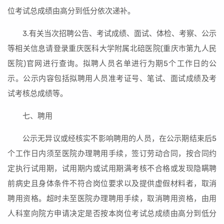
位考试总成绩由高分到低分依次递补。
3.有关当次招聘公告、考试成绩、面试、体检、考察、公示
等相关信息请登录重庆医科大学附属北碚医院(重庆市第九人民
医院)官网进行查询。拟聘人员名单进行为期5个工作日的公
示。公示内容包括拟聘用人员准考证号、笔试、面试成绩及考
试考核总成绩等。
七、聘用
公示无异议或经核实不影响聘用的人员，在公示期结束后5
个工作日内须至医院办理聘用手续，签订劳动合同，按合同约
定执行试用期，试用期内或试用期满考核不合格或发现隐瞒聘
前病史且身体条件不符合岗位要求以及提供虚假材料者，取消
聘用资格。超时未至医院办理聘用手续，取消聘用资格，由用
人科室向院方申请决定是否按本岗位考试总成绩由高分到低分