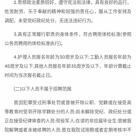
2.思想政治素质较好，遵守宪法和法律，具有良好的品行，
吃苦耐劳、乐于奉献的精神和较强的责任心，服从工作安排及
调配，未受党纪政纪处分，无违法违纪行为。
3.具有正常履行职责的身体条件，符合聘用体检标准(参照
公务员聘用的体检标准执行)。
4.护理人员报名年龄为30周岁及以下;工勤人员报名年龄为
45周岁及以下;其他人员报名年龄35周岁及以下，年龄计算截止
时间为当次报名截止日。
(二)以下人员不属于招聘范围
曾因犯罪受过刑事处罚或曾被开除公职、党籍或在接受高
等教育时受到开除学籍处分的人员;尚未解除党纪、政纪处分或
正在接受纪律审查的人员;现役军人;在读的非应届毕业生;曾被我
院解聘或者未被续聘的人员;曾在我院试用期或者定期考核中不