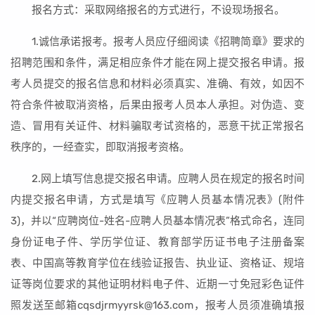
报名方式：采取网络报名的方式进行，不设现场报名。
1.诚信承诺报考。报考人员应仔细阅读《招聘简章》要求的
招聘范围和条件，满足相应条件才能在网上提交报名申请。报
考人员提交的报名信息和材料必须真实、准确、有效，如因不
符合条件被取消资格，后果由报考人员本人承担。对伪造、变
造、冒用有关证件、材料骗取考试资格的，恶意干扰正常报名
秩序的，一经查实，即取消报考资格。
2.网上填写信息提交报名申请。应聘人员在规定的报名时间
内提交报名申请，方式是填写《应聘人员基本情况表》(附件
3)，并以“应聘岗位-姓名-应聘人员基本情况表”格式命名，连同
身份证电子件、学历学位证、教育部学历证书电子注册备案
表、中国高等教育学位在线验证报告、执业证、资格证、规培
证等岗位要求的其他证明材料电子件、近期一寸免冠彩色证件
照发送至邮箱cqsdjrmyyrsk@163.com，报考人员须准确填报