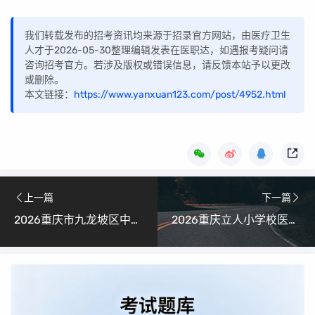
我们转载发布的招考资讯均来源于招录官方网站，由医疗卫生
人才于2026-05-30整理编辑发表在医职达，如遇报考疑问请
咨询招考官方。若涉及版权或错误信息，请反馈本站予以更改
或删除。
本文链接：
https://www.yanxuan123.com/post/4952.html
上一篇
下一篇
2026重庆市九龙坡区中医院招聘4人公告
2026重庆立人小学校医招聘1人公告