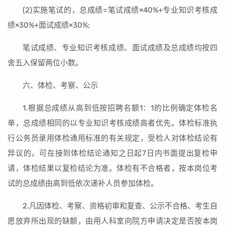
(2)实施笔试的，总成绩=笔试成绩×40%+专业知识考核成
绩×30%+面试成绩×30%;
笔试成绩、专业知识考核成绩、面试成绩及总成绩均按四
舍五入保留两位小数。
六、体检、考察、公示
1.根据总成绩从高到低按招聘名额1：1的比例确定体检名
单，总成绩相同的以专业知识考核成绩高者优先。体检标准执
行公务员录用体检通用标准的有关规定，受检人对体检结论有
异议的，可在接到体检结论通知之日起7日内书面提出复检申
请，体检结果以复检结论为准。体检有不合格者，按本岗位考
试的总成绩由高到低依次递补人员参加体检。
2.凡因体检、考察、资格初审和复查、公示不合格、考生自
愿放弃所出现的缺额，由用人科室向院方申请决定是否按本岗