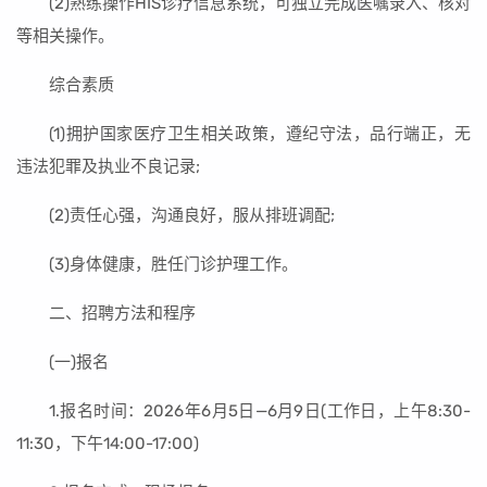
(2)熟练操作HIS诊疗信息系统，可独立完成医嘱录入、核对
等相关操作。
综合素质
(1)拥护国家医疗卫生相关政策，遵纪守法，品行端正，无
违法犯罪及执业不良记录;
(2)责任心强，沟通良好，服从排班调配;
(3)身体健康，胜任门诊护理工作。
二、招聘方法和程序
(一)报名
1.报名时间：2026年6月5日—6月9日(工作日，上午8:30-
11:30，下午14:00-17:00)