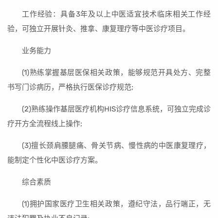
工作经验：具备3年及以上中医适宜技术临床相关工作经
验，可独立开展针灸、推拿、康复理疗等中医诊疗项目。
业务能力
(1)熟练掌握基层医保相关政策，能够规范开具处方、完整
书写门诊病历，严格执行医保诊疗规范;
(2)熟练操作基层医疗机构HIS诊疗信息系统，可独立完成诊
疗开方全流程线上操作;
(3)擅长颈肩腰腿痛、骨关节病、慢性病的中医康复理疗，
能制定个性化中医诊疗方案。
综合素质
(1)拥护国家医疗卫生相关政策，遵纪守法，品行端正，无