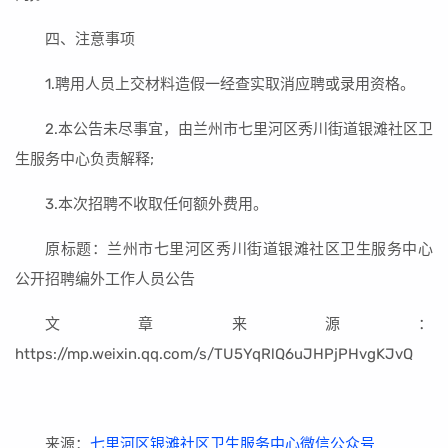
四、注意事项
1.聘用人员上交材料造假一经查实取消应聘或录用资格。
2.本公告未尽事宜，由兰州市七里河区秀川街道银滩社区卫
生服务中心负责解释;
3.本次招聘不收取任何额外费用。
原标题：兰州市七里河区秀川街道银滩社区卫生服务中心
公开招聘编外工作人员公告
文章来源：
https://mp.weixin.qq.com/s/TU5YqRlQ6uJHPjPHvgKJvQ
来源：
七里河区银滩社区卫生服务中心微信公众号