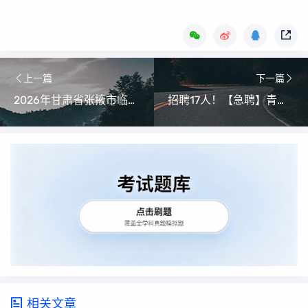
上一篇
下一篇
2026年甘肃省张掖市临泽县招聘儿科医师、医学影像医师、针灸推拿师公告
招聘17人！【急聘】青海康乐医院招聘公告
相关文章