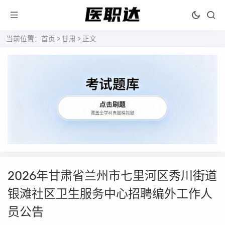
当前位置：
首页
>
甘肃
> 正文
2026年甘肃省兰州市七里河区秀川街道
银滩社区卫生服务中心招聘编外工作人
员公告