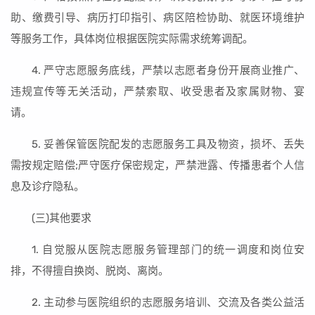
助、缴费引导、病历打印指引、病区陪检协助、就医环境维护
等服务工作，具体岗位根据医院实际需求统筹调配。
4. 严守志愿服务底线，严禁以志愿者身份开展商业推广、
违规宣传等无关活动，严禁索取、收受患者及家属财物、宴
请。
5. 妥善保管医院配发的志愿服务工具及物资，损坏、丢失
需按规定赔偿;严守医疗保密规定，严禁泄露、传播患者个人信
息及诊疗隐私。
(三)其他要求
1. 自觉服从医院志愿服务管理部门的统一调度和岗位安
排，不得擅自换岗、脱岗、离岗。
2. 主动参与医院组织的志愿服务培训、交流及各类公益活