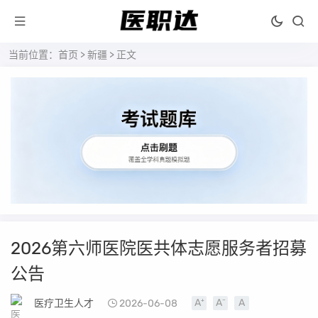
当前位置：
首页
>
新疆
> 正文
2026第六师医院医共体志愿服务者招募
公告
医疗卫生人才
2026-06-08