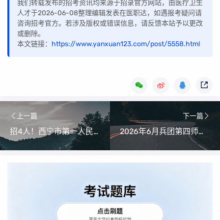
我们转载发布的招考资讯均来源于招录官方网站，由医疗卫生
人才于2026-06-08整理编辑发表在医职达，如遇报考疑问请
咨询招考官方。若涉及版权或错误信息，请反馈本站予以更改
或删除。
本文链接：
https://www.yanxuan123.com/post/5558.html
上一篇
下一篇
招4人！西宁市第一人民医院招聘公告
2026年6月兵团第四师总医院紧缺岗位招聘公告（49人）