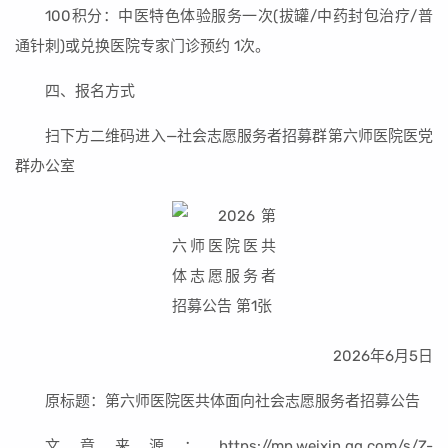
100积分：中医特色体验服务一次(拔罐/中药封包治疗/普
通针刺)或兑换医院专家门诊预约 1次。
四、报名方式
扫下方二维码进入—社会志愿服务者招募群第六师医院医党
群办公室
2026年6月5日
原标题：第六师医院医共体面向社会志愿服务者招募公告
文章来源：https://mp.weixin.qq.com/s/Z-