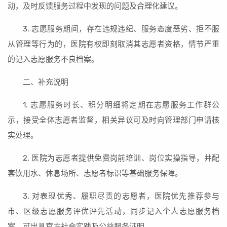
动，及时反馈服务过程中发现的问题及合理化建议。
3. 志愿服务期间，存在违规违纪、服务态度恶劣、拒不服
从管理等行为的，医院有权即刻取消其志愿者资格，情节严重
的记入志愿服务不良档案。
二、补充说明
1. 志愿服务时长、积分明细将定期在志愿服务工作群公
示，接受全体志愿者监督，相关异议可及时向管理部门申请核
实处理。
2. 医院为志愿者提供免费岗前培训、岗位实操指导，并配
套饮用水、休息场所、志愿者标识等基础服务保障。
3. 对表现优秀、履职尽责的志愿者，医院优先推荐参与
市、区级志愿服务评优评先活动，同步记入个人志愿服务档
案，可出具官方社会实践及公益服务证明。