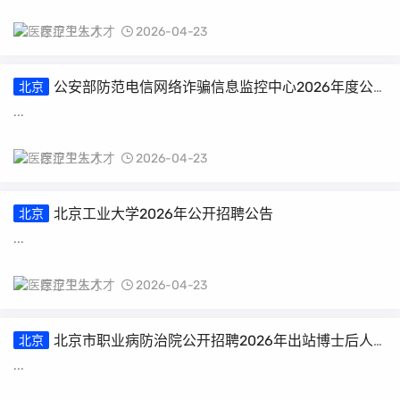
医疗卫生人才
2026-04-23
公安部防范电信网络诈骗信息监控中心2026年度公
北京
开招聘工作人员公告
...
医疗卫生人才
2026-04-23
北京工业大学2026年公开招聘公告
北京
...
医疗卫生人才
2026-04-23
北京市职业病防治院公开招聘2026年出站博士后人
北京
员公告
...