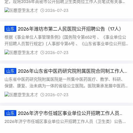
定，现将2026年高密市公开招聘卫生类岗位工作人员笔试有关事宜
公告如下：一、...
医疗卫生人才
2026-07-23
2026年潍坊市第二人民医院公开招聘公告（17人）
山东
根据《事业单位人事管理条例》(国务院令第652号 、《事业单位公
开招聘人员暂行规定》(人事部令第6号 、《山东省事业单位公开招
聘人员实施...
医疗卫生人才
2026-07-23
2026年山东省中医药研究院附属医院合同制工作人
山东
员招聘公告
山东省中医药研究院附属医院是一所集中医药医疗、教学、科研、
保健、康复、治未病为一体的省级公立医院。医院秉承发展中医药
事业，保障妇女儿童健...
医疗卫生人才
2026-07-23
2026年济宁市任城区事业单位公开招聘工作人员
山东
（卫生类）公告
2026年济宁市任城区事业单位公开招聘工作人员（卫生类）公告...