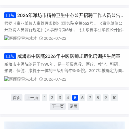
2026年潍坊市精神卫生中心公开招聘工作人员公告
山东
（9人）
根据《事业单位人事管理条例》(国务院令第652号 、《事业单位公
开招聘人员暂行规定》(人事部令第6号 、《山东省事业单位公开招
聘人员实施...
医疗卫生人才
2026-07-22
威海市中医院2026年中医医师规范化培训招生简章
山东
威海市中医院始建于1990年，是一所集急救、医疗、教学、科研、
预防、保健、康复于一体的三级甲等中医医院。2017年被确定为国
家第二批中医...
医疗卫生人才
2026-07-22
首页
上一页
1
2
3
4
5
6
7
8
9
10
下一页
尾页