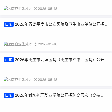
医疗卫生人才
2026-05-18
2026年青岛平度市公立医院及卫生事业单位公开招
山东
聘卫生类岗位工作人员面试时间及面试地点的通知
...
医疗卫生人才
2026-05-18
2026年枣庄市北坛医院（枣庄市立第四医院）公开
山东
招聘备案制工作人员4人报名入口（5月18日9:00开通）
...
医疗卫生人才
2026-05-18
2026年潍坊护理职业学院公开招聘高层次（高技
山东
能）工作人员简章（26人）
...