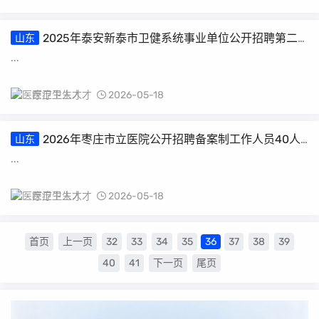
2025年泰安新泰市卫健系统事业单位公开招聘第二
山东
批拟聘用人员公示
...
医疗卫生人才
2026-05-18
2026年枣庄市立医院公开招聘备案制工作人员40人
山东
报名入口（5月18日9:00开通）
...
医疗卫生人才
2026-05-18
首页
上一页
32
33
34
35
36
37
38
39
40
41
下一页
尾页