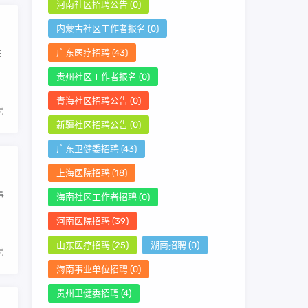
河南社区招聘公告
(0)
内蒙古社区工作者报名
(0)
进
广东医疗招聘
(43)
贵州社区工作者报名
(0)
青海社区招聘公告
(0)
聘
新疆社区招聘公告
(0)
广东卫健委招聘
(43)
上海医院招聘
(18)
事
海南社区工作者招聘
(0)
河南医院招聘
(39)
山东医疗招聘
(25)
湖南招聘
(0)
聘
海南事业单位招聘
(0)
贵州卫健委招聘
(4)