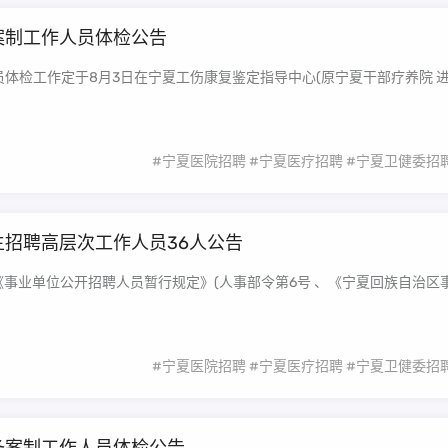
案制工作人员体检公告
员体检工作定于8月3日在宁夏工伤康复鉴定指导中心(原宁夏干部疗养院 
#宁夏医院招聘
#宁夏医疗招聘
#宁夏卫健委招
主招聘高层次工作人员36人公告
、《事业单位公开招聘人员暂行规定》(人事部令第6号 、《宁夏回族自治区
#宁夏医院招聘
#宁夏医疗招聘
#宁夏卫健委招