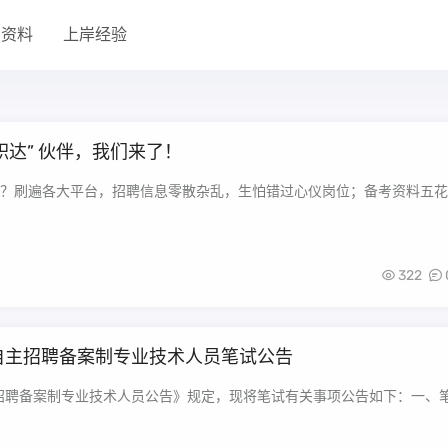
考资料
上岸经验
职达” 伙伴，我们来了！
？刷遍各大平台，招聘信息零散杂乱，生怕错过心仪岗位；备考资料五花
322
构自主招聘备案制专业技术人员笔试公告
开招聘备案制专业技术人员公告》规定，现将笔试有关事项公告如下：一、