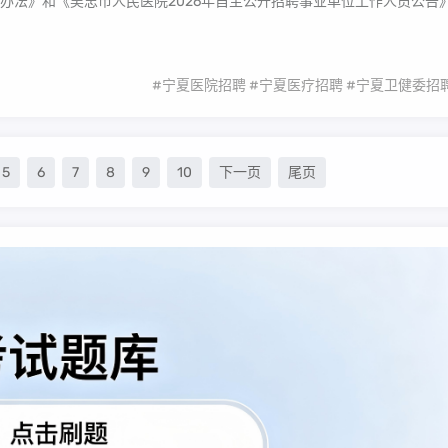
办法》和《吴忠市人民医院2026年自主公开招聘事业单位工作人员公告
#宁夏医院招聘
#宁夏医疗招聘
#宁夏卫健委招
5
6
7
8
9
10
下一页
尾页