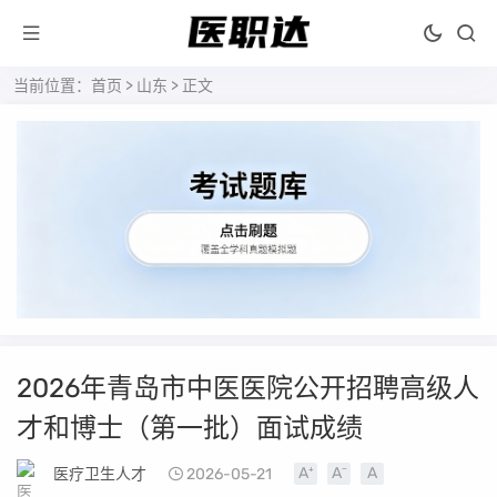
当前位置：
首页
>
山东
> 正文
2026年青岛市中医医院公开招聘高级人
才和博士（第一批）面试成绩
医疗卫生人才
2026-05-21