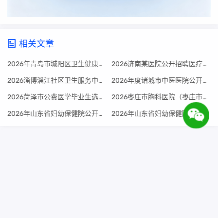
相关文章
2026年青岛市城阳区卫生健康局所属事业单位公开招聘高级人才和博士公告（12名）
2026济南某医院公开招聘医疗工作人员公告（17人）
2026淄博淄江社区卫生服务中心工作人员招聘公告
2026年度诸城市中医医院公开招聘工作人员公告
2026菏泽市公费医学毕业生选聘212人公告
2026枣庄市胸科医院（枣庄市肿瘤医院、枣庄市公共卫生临床中心、枣庄市职业病防治院）公开招聘劳务派遣制工作人员简章
2026年山东省妇幼保健院公开招聘人员公告（23名）
2026年山东省妇幼保健院公开招聘博士、高级岗位人员公告（31名）