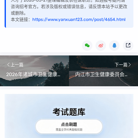
人才于2026-05-21整理编辑发表在医职达，如遇报考疑问请
咨询招考官方。若涉及版权或错误信息，请反馈本站予以更改
或删除。
本文链接：
https://www.yanxuan123.com/post/4654.html
上一篇
下一篇
2026年诸城市卫生健康局所属事业单位公开招聘工作人员公告
内江市卫生健康委员会关于引进医学博士拟录用人员名单公示